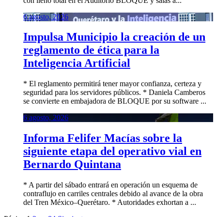
con lleno total en el Auditorio BLOQUE y salas a...
6 agosto, 2026
Impulsa Municipio la creación de un
reglamento de ética para la
Inteligencia Artificial
* El reglamento permitirá tener mayor confianza, certeza y
seguridad para los servidores públicos. * Daniela Camberos
se convierte en embajadora de BLOQUE por su software ...
6 agosto, 2026
Informa Felifer Macías sobre la
siguiente etapa del operativo vial en
Bernardo Quintana
* A partir del sábado entrará en operación un esquema de
contraflujo en carriles centrales debido al avance de la obra
del Tren México–Querétaro. * Autoridades exhortan a ...