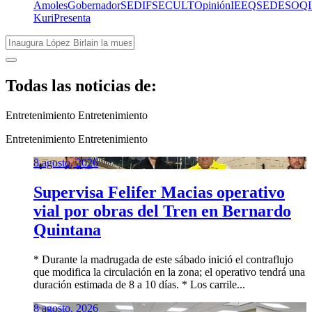
Amoles
Gobernador
SEDIF
SECULT
Opinión
IEEQ
SEDESOQ
Kuri
Presenta
Todas las noticias de:
Entretenimiento
Entretenimiento
Entretenimiento
Entretenimiento
8 agosto, 2026
Supervisa Felifer Macias operativo
vial por obras del Tren en Bernardo
Quintana
* Durante la madrugada de este sábado inició el contraflujo
que modifica la circulación en la zona; el operativo tendrá una
duración estimada de 8 a 10 días. * Los carrile...
8 agosto, 2026