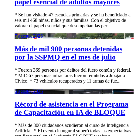
papel esencial de adultos mayores
* Se han visitado 47 escuelas primarias y se ha beneficiado a
seis mil 468 niñas, niños y sus familias. Con el objetivo de
valorar el papel esencial que desempeñan las per...
7 agosto, 2026
Más de mil 900 personas detenidas
por la SSPMQ en el mes de julio
* Fueron 369 personas por delitos del fuero común y federal.
* Mil 567 personas infractoras fueron remitidas a Juzgado
Cívico. * 73 vehículos recuperados y 11 armas de fue...
6 agosto, 2026
Récord de asistencia en el Programa
de Capacitación en IA de BLOQUE
* Más de 800 ciudadanos acudieron al curso de Inteligencia
Artificial. * El evento inaugural superó todas las expectativas