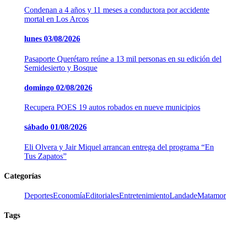
Condenan a 4 años y 11 meses a conductora por accidente
mortal en Los Arcos
lunes
03/08/2026
Pasaporte Querétaro reúne a 13 mil personas en su edición del
Semidesierto y Bosque
domingo
02/08/2026
Recupera POES 19 autos robados en nueve municipios
sábado
01/08/2026
Eli Olvera y Jair Miquel arrancan entrega del programa “En
Tus Zapatos”
Categorías
Deportes
Economía
Editoriales
Entretenimiento
LandadeMatamor
Tags