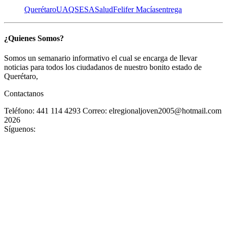
Querétaro
UAQ
SESA
Salud
Felifer Macías
entrega
¿Quienes Somos?
Somos un semanario informativo el cual se encarga de llevar
noticias para todos los ciudadanos de nuestro bonito estado de
Querétaro,
Contactanos
Teléfono: 441 114 4293
Correo: elregionaljoven2005@hotmail.com
2026
Síguenos: