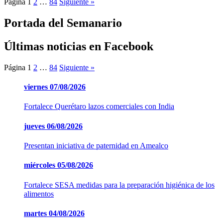
Página
1
2
…
84
Siguiente »
Portada del Semanario
Últimas noticias en Facebook
Página
1
2
…
84
Siguiente »
viernes
07/08/2026
Fortalece Querétaro lazos comerciales con India
jueves
06/08/2026
Presentan iniciativa de paternidad en Amealco
miércoles
05/08/2026
Fortalece SESA medidas para la preparación higiénica de los
alimentos
martes
04/08/2026