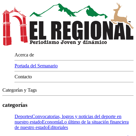
Acerca de
Portada del Semanario
Contacto
Categorías y Tags
categorías
Deportes
Convocatorias, logros y noticias del deporte en
nuestro estado
Economía
Lo último de la situación financiera
de nuestro estado
Editoriales