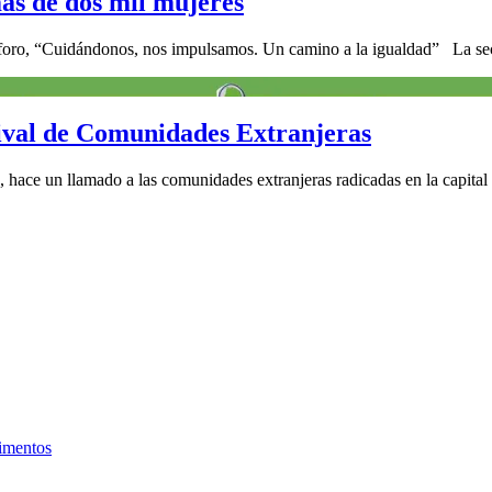
s de dos mil mujeres
 foro, “Cuidándonos, nos impulsamos. Un camino a la igualdad” La secr
ival de Comunidades Extranjeras
, hace un llamado a las comunidades extranjeras radicadas en la capital
limentos