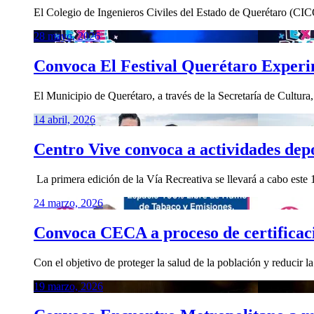
El Colegio de Ingenieros Civiles del Estado de Querétaro (CICQ
28 mayo, 2026
Convoca El Festival Querétaro Experi
El Municipio de Querétaro, a través de la Secretaría de Cultura
14 abril, 2026
Centro Vive convoca a actividades dep
⁠ ⁠La primera edición de la Vía Recreativa se llevará a cabo este
24 marzo, 2026
Convoca CECA a proceso de certifica
Con el objetivo de proteger la salud de la población y reducir 
19 marzo, 2026