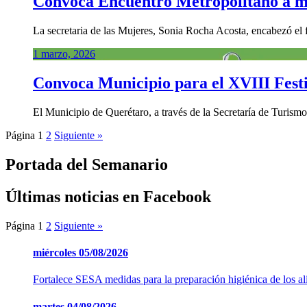
Convoca Encuentro Metropolitano a má
La secretaria de las Mujeres, Sonia Rocha Acosta, encabezó el
1 marzo, 2026
Convoca Municipio para el XVIII Fest
El Municipio de Querétaro, a través de la Secretaría de Turismo
Página
1
2
Siguiente »
Portada del Semanario
Últimas noticias en Facebook
Página
1
2
Siguiente »
miércoles
05/08/2026
Fortalece SESA medidas para la preparación higiénica de los a
martes
04/08/2026