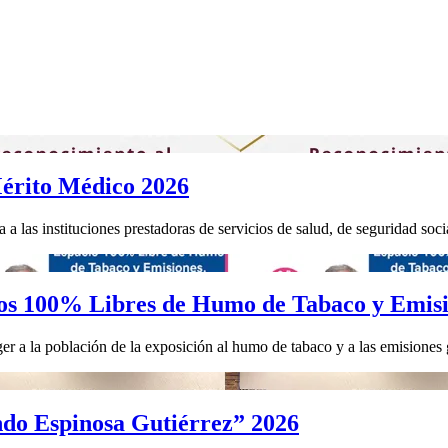
érito Médico 2026
 las instituciones prestadoras de servicios de salud, de seguridad socia
os 100% Libres de Humo de Tabaco y Emis
r a la población de la exposición al humo de tabaco y a las emisiones g
do Espinosa Gutiérrez” 2026