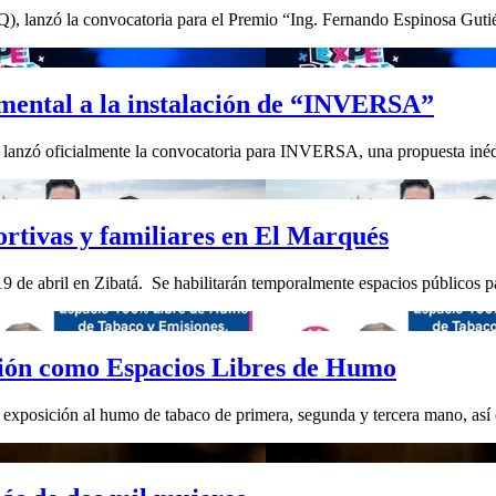
), lanzó la convocatoria para el Premio “Ing. Fernando Espinosa Gutiér
mental a la instalación de “INVERSA”
, lanzó oficialmente la convocatoria para INVERSA, una propuesta inédit
ortivas y familiares en El Marqués
 19 de abril en Zibatá. ⁠ ⁠Se habilitarán temporalmente espacios públicos 
ción como Espacios Libres de Humo
la exposición al humo de tabaco de primera, segunda y tercera mano, así