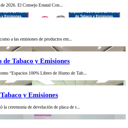
 de 2026. El Consejo Estatal Con...
 como a las emisiones de productos em...
 de Tabaco y Emisiones
s como “Espacios 100% Libres de Humo de Tab...
abaco y Emisiones
 la ceremonia de develación de placa de r...