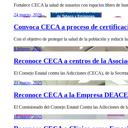
Fortalece CECA la salud de usuarios con espacios libres de hum
24 marzo, 2026
Convoca CECA a proceso de certifica
Con el objetivo de proteger la salud de la población y reducir 
9 febrero, 2026
Reconoce CECA a centros de la Asoci
El Consejo Estatal contra las Adicciones (CECA), de la Secre
21 marzo, 2025
Reconoce CECA a la Empresa DEACER
El Comisionado del Consejo Estatal Contra las Adicciones de l
10 marzo, 2025