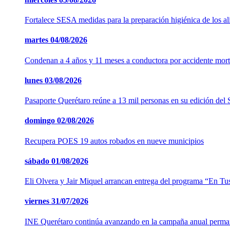
Fortalece SESA medidas para la preparación higiénica de los a
martes
04/08/2026
Condenan a 4 años y 11 meses a conductora por accidente mort
lunes
03/08/2026
Pasaporte Querétaro reúne a 13 mil personas en su edición del
domingo
02/08/2026
Recupera POES 19 autos robados en nueve municipios
sábado
01/08/2026
Eli Olvera y Jair Miquel arrancan entrega del programa “En Tu
viernes
31/07/2026
INE Querétaro continúa avanzando en la campaña anual perm