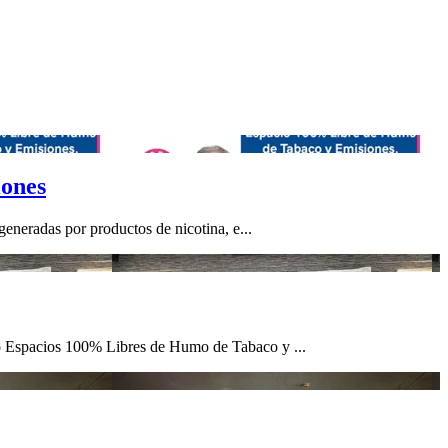
iones
eneradas por productos de nicotina, e...
mo Espacios 100% Libres de Humo de Tabaco y ...