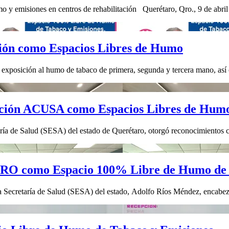
o y emisiones en centros de rehabilitación Querétaro, Qro., 9 de abril
ción como Espacios Libres de Humo
la exposición al humo de tabaco de primera, segunda y tercera mano, así
ación ACUSA como Espacios Libres de Humo
taría de Salud (SESA) del estado de Querétaro, otorgó reconocimiento
O como Espacio 100% Libre de Humo de T
a Secretaría de Salud (SESA) del estado, Adolfo Ríos Méndez, encabezó