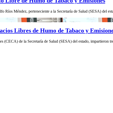
o Libre de Humo de Tabaco y Emisiones
fo Ríos Méndez, perteneciente a la Secretaría de Salud (SESA) del est
spacios Libres de Humo de Tabaco y Emision
es (CECA) de la Secretaría de Salud (SESA) del estado, impartieron tres