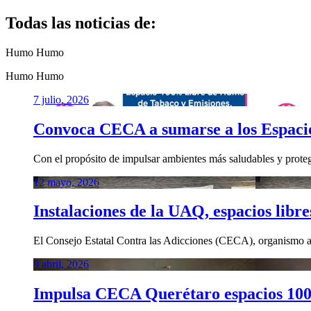
Todas las noticias de:
Humo
Humo
Humo
Humo
7 julio, 2026
Convoca CECA a sumarse a los Espaci
Con el propósito de impulsar ambientes más saludables y protege
12 mayo, 2026
Instalaciones de la UAQ, espacios libr
El Consejo Estatal Contra las Adicciones (CECA), organismo a
9 abril, 2026
Impulsa CECA Querétaro espacios 10