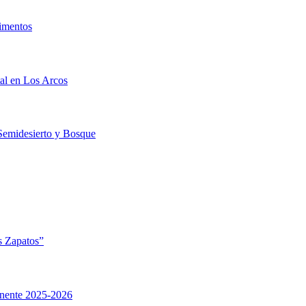
limentos
al en Los Arcos
 Semidesierto y Bosque
s Zapatos”
anente 2025-2026