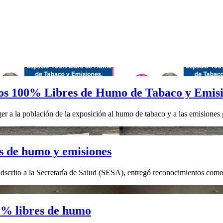
os 100% Libres de Humo de Tabaco y Emis
r a la población de la exposición al humo de tabaco y a las emisiones g
es de humo y emisiones
dscrito a la Secretaría de Salud (SESA), entregó reconocimientos co
0% libres de humo