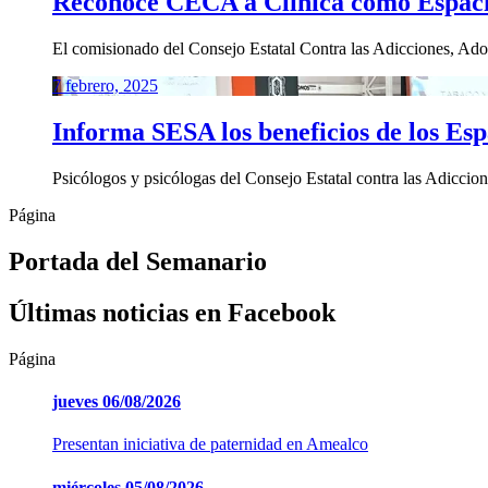
Reconoce CECA a Clínica como Espaci
El comisionado del Consejo Estatal Contra las Adicciones, Adol
7 febrero, 2025
Informa SESA los beneficios de los E
Psicólogos y psicólogas del Consejo Estatal contra las Adiccion
Página
Portada del Semanario
Últimas noticias en Facebook
Página
jueves
06/08/2026
Presentan iniciativa de paternidad en Amealco
miércoles
05/08/2026