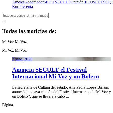
Amoles
Gobernador
SEDIF
SECULT
Opinión
IEEQ
SEDESOQ
Kuri
Presenta
Todas las noticias de:
Mi Voz
Mi Voz
Mi Voz
Mi Voz
7 julio, 2026
Anuncia SECULT el Festival
Internacional Mi Voz y un Bolero
La secretaria de Cultura del estado, Ana Paola López Birlain,
anunció la octava edición del Festival Internacional “Mi Voz y
un Bolero”, que se llevará a cabo ...
Página