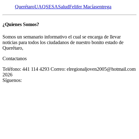
Querétaro
UAQ
SESA
Salud
Felifer Macías
entrega
¿Quienes Somos?
Somos un semanario informativo el cual se encarga de llevar
noticias para todos los ciudadanos de nuestro bonito estado de
Querétaro,
Contactanos
Teléfono: 441 114 4293
Correo: elregionaljoven2005@hotmail.com
2026
Síguenos: