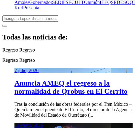
Amoles
Gobernador
SEDIF
SECULT
Opinión
IEEQ
SEDESOQ
Kuri
Presenta
Todas las noticias de:
Regreso
Regreso
Regreso
Regreso
7 julio, 2026
Anuncia AMEQ el regreso a la
normalidad de Qrobus en El Cerrito
Tras la conclusión de las obras federales por el Tren México –
Querétaro en el puente de El Cerrito, el director de la Agencia
de Movilidad del Estado de Querétaro (...
12 enero, 2026