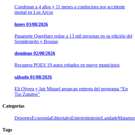
Condenan a 4 años y 11 meses a conductora por accidente
mortal en Los Arcos
lunes
03/08/2026
Pasaporte Querétaro reúne a 13 mil personas en su edición del
Semidesierto y Bosque
domingo
02/08/2026
Recupera POES 19 autos robados en nueve municipios
sábado
01/08/2026
Eli Olvera y Jair Miquel arrancan entrega del programa “En
Tus Zapatos”
Categorías
Deportes
Economía
Editoriales
Entretenimiento
LandadeMatamor
Tags