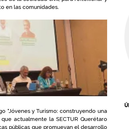
cto en las comunidades.
Ú
go “Jóvenes y Turismo: construyendo una 
rmó que actualmente la SECTUR Querétaro 
cas públicas que promuevan el desarrollo 