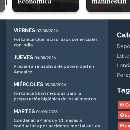
manifiestan
Cambio Clim
VIERNES
07/08/2026
Cat
Fortalece Querétaro lazos comerciales
con India
Depo
Edito
JUEVES
06/08/2026
Land
Presentan iniciativa de paternidad en
Amealco
Pere
MIÉRCOLES
05/08/2026
Tag
Fortalece SESA medidas para la
preparación higiénica de los alimentos
Qu
MARTES
04/08/2026
Sa
Condenan a 4 años y 11 meses a
conductora por accidente mortal en Los
en