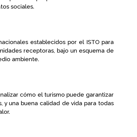
tos sociales.
acionales establecidos por el ISTO para 
nidades receptoras, bajo un esquema de 
medio ambiente.
analizar cómo el turismo puede garantizar 
es, y una buena calidad de vida para todas 
lor.