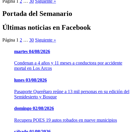
Página
1
2
…
30
Siguiente »
Portada del Semanario
Últimas noticias en Facebook
Página
1
2
…
30
Siguiente »
martes
04/08/2026
Condenan a 4 años y 11 meses a conductora por accidente
mortal en Los Arcos
lunes
03/08/2026
Pasaporte Querétaro reúne a 13 mil personas en su edición del
Semidesierto y Bosque
domingo
02/08/2026
Recupera POES 19 autos robados en nueve municipios
sábado
01/08/2026