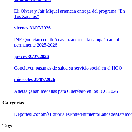
Eli Olvera y Jair Miquel arrancan entrega del programa “En
Tus Zapatos”
viernes
31/07/2026
INE Querétaro continúa avanzando en la campaña anual
permanente 2025-2026
jueves
30/07/2026
Concluyen pasantes de salud su servicio social en el HGQ
miércoles
29/07/2026
Atletas ganan medallas para Querétaro en los JCC 2026
Categorías
Deportes
Economía
Editoriales
Entretenimiento
LandadeMatamor
Tags