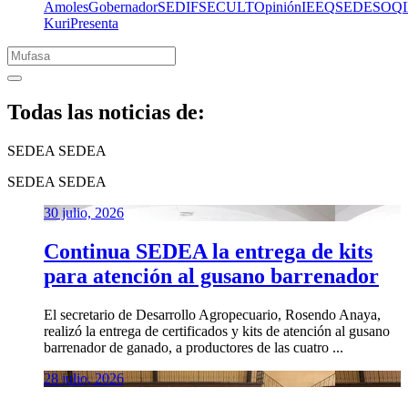
Amoles
Gobernador
SEDIF
SECULT
Opinión
IEEQ
SEDESOQ
Kuri
Presenta
Todas las noticias de:
SEDEA
SEDEA
SEDEA
SEDEA
30 julio, 2026
Continua SEDEA la entrega de kits
para atención al gusano barrenador
El secretario de Desarrollo Agropecuario, Rosendo Anaya,
realizó la entrega de certificados y kits de atención al gusano
barrenador de ganado, a productores de las cuatro ...
28 julio, 2026