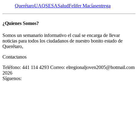
Querétaro
UAQ
SESA
Salud
Felifer Macías
entrega
¿Quienes Somos?
Somos un semanario informativo el cual se encarga de llevar
noticias para todos los ciudadanos de nuestro bonito estado de
Querétaro,
Contactanos
Teléfono: 441 114 4293
Correo: elregionaljoven2005@hotmail.com
2026
Síguenos: