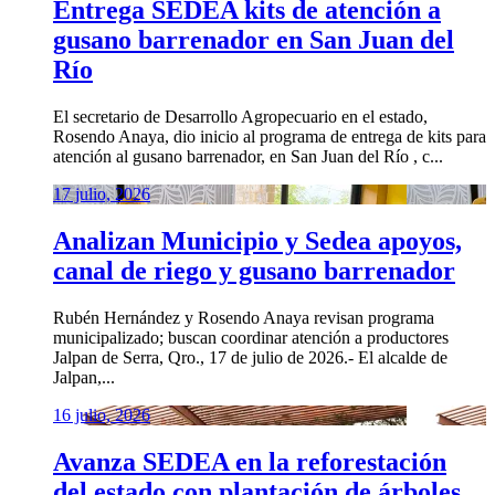
Entrega SEDEA kits de atención a
gusano barrenador en San Juan del
Río
El secretario de Desarrollo Agropecuario en el estado,
Rosendo Anaya, dio inicio al programa de entrega de kits para
atención al gusano barrenador, en San Juan del Río , c...
17 julio, 2026
Analizan Municipio y Sedea apoyos,
canal de riego y gusano barrenador
Rubén Hernández y Rosendo Anaya revisan programa
municipalizado; buscan coordinar atención a productores
Jalpan de Serra, Qro., 17 de julio de 2026.- El alcalde de
Jalpan,...
16 julio, 2026
Avanza SEDEA en la reforestación
del estado con plantación de árboles