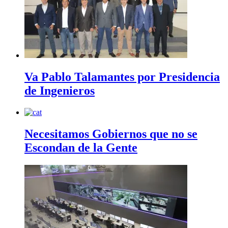
Va Pablo Talamantes por Presidencia
de Ingenieros
Necesitamos Gobiernos que no se
Escondan de la Gente