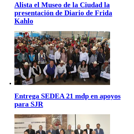
Alista el Museo de la Ciudad la
presentación de Diario de Frida
Kahlo
Entrega SEDEA 21 mdp en apoyos
para SJR