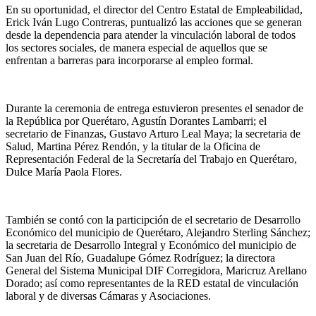
En su oportunidad, el director del Centro Estatal de Empleabilidad,
Erick Iván Lugo Contreras, puntualizó las acciones que se generan
desde la dependencia para atender la vinculación laboral de todos
los sectores sociales, de manera especial de aquellos que se
enfrentan a barreras para incorporarse al empleo formal.
Durante la ceremonia de entrega estuvieron presentes el senador de
la República por Querétaro, Agustín Dorantes Lambarri; el
secretario de Finanzas, Gustavo Arturo Leal Maya; la secretaria de
Salud, Martina Pérez Rendón, y la titular de la Oficina de
Representación Federal de la Secretaría del Trabajo en Querétaro,
Dulce María Paola Flores.
También se contó con la participción de el secretario de Desarrollo
Económico del municipio de Querétaro, Alejandro Sterling Sánchez;
la secretaria de Desarrollo Integral y Económico del municipio de
San Juan del Río, Guadalupe Gómez Rodríguez; la directora
General del Sistema Municipal DIF Corregidora, Maricruz Arellano
Dorado; así como representantes de la RED estatal de vinculación
laboral y de diversas Cámaras y Asociaciones.