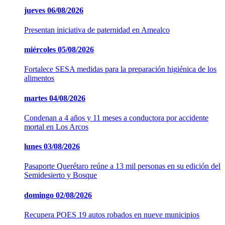
jueves
06/08/2026
Presentan iniciativa de paternidad en Amealco
miércoles
05/08/2026
Fortalece SESA medidas para la preparación higiénica de los
alimentos
martes
04/08/2026
Condenan a 4 años y 11 meses a conductora por accidente
mortal en Los Arcos
lunes
03/08/2026
Pasaporte Querétaro reúne a 13 mil personas en su edición del
Semidesierto y Bosque
domingo
02/08/2026
Recupera POES 19 autos robados en nueve municipios