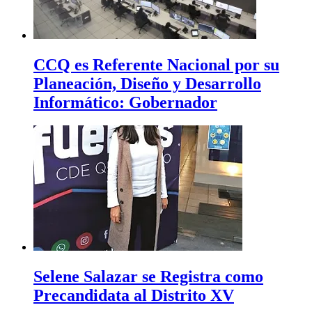
CCQ es Referente Nacional por su
Planeación, Diseño y Desarrollo
Informático: Gobernador
Selene Salazar se Registra como
Precandidata al Distrito XV