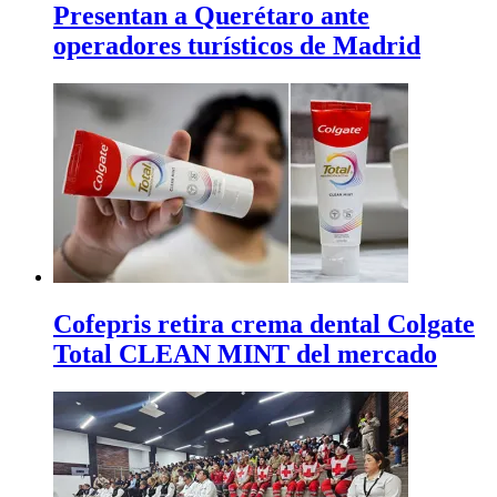
Presentan a Querétaro ante
operadores turísticos de Madrid
Cofepris retira crema dental Colgate
Total CLEAN MINT del mercado