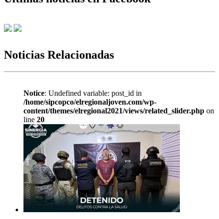
Noticias Relacionadas
Notice
: Undefined variable: post_id in
/home/sipcopco/elregionaljoven.com/wp-
content/themes/elregional2021/views/related_slider.php
on
line
20