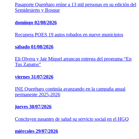
Pasaporte Querétaro reúne a 13 mil personas en su edición del
Semidesierto y Bosque
domingo
02/08/2026
Recupera POES 19 autos robados en nueve municipios
sábado
01/08/2026
Eli Olvera y Jair Miquel arrancan entrega del programa “En
Tus Zapatos”
viernes
31/07/2026
INE Querétaro continúa avanzando en la campaña anual
permanente 2025-2026
jueves
30/07/2026
Concluyen pasantes de salud su servicio social en el HGQ
miércoles
29/07/2026