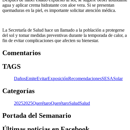
agua y aplicar crema hidratante con aloe vera. Si se presentan
quemaduras en la piel, es importante solicitar atención médica.
La Secretaría de Salud hace un llamado a la población a protegerse
del sol y tomar medidas preventivas durante la temporada de calor, a
fin de evitar complicaciones que afecten su bienestar.
Comentarios
TAGS
Daños
Emite
Evitar
Exposición
Recomendaciones
SESA
Solar
Categorías
2025
2025
Querétaro
Querétaro
Salud
Salud
Portada del Semanario
Últimas noticias en Facebook