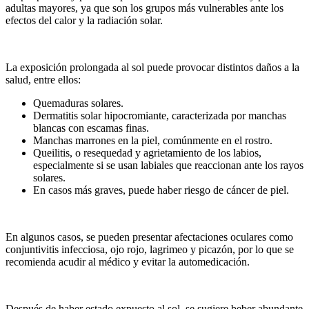
adultas mayores, ya que son los grupos más vulnerables ante los
efectos del calor y la radiación solar.
La exposición prolongada al sol puede provocar distintos daños a la
salud, entre ellos:
Quemaduras solares.
Dermatitis solar hipocromiante, caracterizada por manchas
blancas con escamas finas.
Manchas marrones en la piel, comúnmente en el rostro.
Queilitis, o resequedad y agrietamiento de los labios,
especialmente si se usan labiales que reaccionan ante los rayos
solares.
En casos más graves, puede haber riesgo de cáncer de piel.
En algunos casos, se pueden presentar afectaciones oculares como
conjuntivitis infecciosa, ojo rojo, lagrimeo y picazón, por lo que se
recomienda acudir al médico y evitar la automedicación.
Después de haber estado expuesto al sol, se sugiere beber abundante