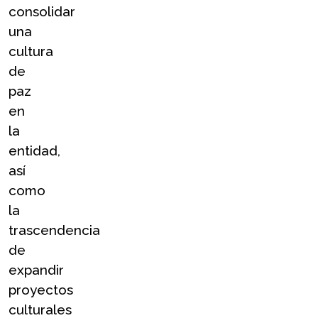
consolidar 
una 
cultura 
de 
paz 
en 
la 
entidad, 
así 
como 
la 
trascendencia 
de 
expandir 
proyectos 
culturales 