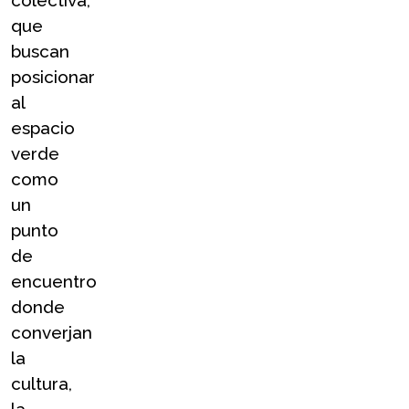
colectiva, 
que 
buscan 
posicionar 
al 
espacio 
verde 
como 
un 
punto 
de 
encuentro 
donde 
converjan 
la 
cultura, 