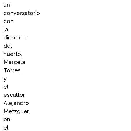
un 
conversatorio 
con 
la 
directora 
del 
huerto, 
Marcela 
Torres, 
y 
el 
escultor 
Alejandro 
Metzguer, 
en 
el 