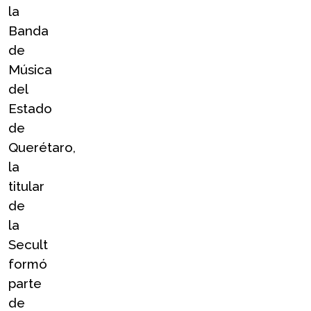
la 
Banda 
de 
Música 
del 
Estado 
de 
Querétaro, 
la 
titular 
de 
la 
Secult 
formó 
parte 
de 