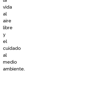
la 
vida 
al 
aire 
libre 
y 
el 
cuidado 
al 
medio 
ambiente.