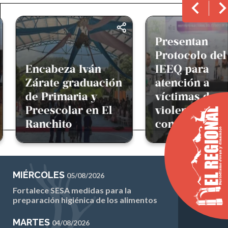
Presentan
Protocolo del
Encabeza Iván
IEEQ para
Zárate graduación
atención a
de Primaria y
víctimas de
Preescolar en El
violencia polít
Ranchito
contra mujere
MIÉRCOLES
05/08/2026
Fortalece SESA medidas para la
preparación higiénica de los alimentos
MARTES
04/08/2026