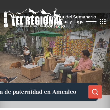
Acerca de
Portada del Semanario
Categorías y Tags
Contacto
Compartir