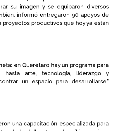
rar su imagen y se equiparon diversos 
ambién, informó entregaron 90 apoyos de 
ra proyectos productivos que hoy ya están 
 meta: en Querétaro hay un programa para 
 hasta arte, tecnología, liderazgo y 
ontrar un espacio para desarrollarse,” 
eron una capacitación especializada para 