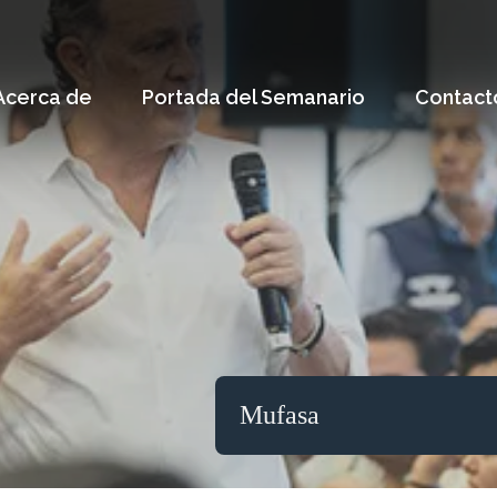
Acerca de
Portada del Semanario
Contact