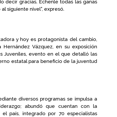
o decir gracias. Échenle todas las ganas 
l siguiente nivel”, expresó.
adora y hoy es protagonista del cambio, 
nia Hernández Vázquez, en su exposición 
Juveniles, evento en el que detalló las 
no estatal para beneficio de la juventud 
diante diversos programas se impulsa a 
iderazgo; abundó que cuentan con la 
l país, integrado por 70 especialistas 