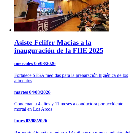
Asiste Felifer Macías a la
inauguración de la FIIE 2025
miércoles
05/08/2026
Fortalece SESA medidas para la preparación higiénica de los
alimentos
martes
04/08/2026
Condenan a 4 años y 11 meses a conductora por accidente
mortal en Los Arcos
lunes
03/08/2026
Pasaporte Querétaro reúne a 13 mil personas en su edición del