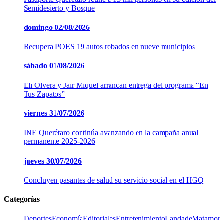
Semidesierto y Bosque
domingo
02/08/2026
Recupera POES 19 autos robados en nueve municipios
sábado
01/08/2026
Eli Olvera y Jair Miquel arrancan entrega del programa “En
Tus Zapatos”
viernes
31/07/2026
INE Querétaro continúa avanzando en la campaña anual
permanente 2025-2026
jueves
30/07/2026
Concluyen pasantes de salud su servicio social en el HGQ
Categorías
Deportes
Economía
Editoriales
Entretenimiento
LandadeMatamor