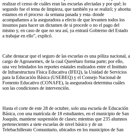
realizar el censo de cuáles eran las escuelas afectadas y por qué; lo
segundo fue el tema de limpieza, que también ya se realizó; y ahorita
estamos en el proceso -la semana pasada y esta- donde
acompañamos a la aseguradora a efecto de que levanten todos los
insumos para hacer un dictamen de si procede o no el pago del
mismo y, en caso de que no sea así, ya entrará Gobierno del Estado
a trabajar en ello”, explicó.
Cabe destacar que el seguro de las escuelas es una póliza nacional, a
cargo de Agroasemex, de la cual Querétaro forma parte; por ello,
una vez brindados los reportes estatales realizados entre el Instituto
de Infraestructura Física Educativa (IFEQ), la Unidad de Servicios
para la Educación Básica (USEBEQ) y el Consejo Nacional de
Fomento Educativo (CONAFE), la aseguradora determina cuáles
son las condiciones de intervención.
Hasta el corte de este 28 de octubre, solo una escuela de Educación
Básica, con una matrícula de 18 estudiantes, en el municipio de San
Joaquín, mantiene suspensión de clases; mientras que 235 alumnos
pertenecientes a siete escuelas de nivel básico y de un
Telebachillerato Comunitario, ubicados en los municipios de San