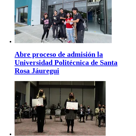
Abre proceso de admisión la
Universidad Politécnica de Santa
Rosa Jáuregui