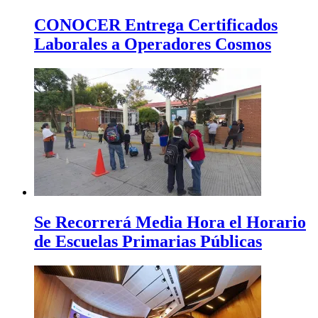
CONOCER Entrega Certificados
Laborales a Operadores Cosmos
Se Recorrerá Media Hora el Horario
de Escuelas Primarias Públicas