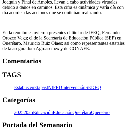
Joaquín y Pinal de Amoles, llevan a cabo actividades virtuales
debido a daños en caminos. Esta cifra es dinámica y varía día con
día acorde a las acciones que se continúan realizando.
En la reunión estuvieron presentes el titular de IFEQ, Fernando
Orozco Vega; el de la Secretaría de Educación Pública (SEP) en
Querétaro, Mauricio Ruiz Olaes; así como representantes estatales
de la aseguradora Agroasemex y de CONAFE.
Comentarios
TAGS
Establecen
Etapas
INIFED
Intervención
SEDEQ
Categorías
2025
2025
Educación
Educación
Querétaro
Querétaro
Portada del Semanario