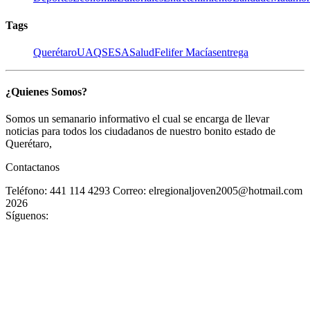
Tags
Querétaro
UAQ
SESA
Salud
Felifer Macías
entrega
¿Quienes Somos?
Somos un semanario informativo el cual se encarga de llevar
noticias para todos los ciudadanos de nuestro bonito estado de
Querétaro,
Contactanos
Teléfono: 441 114 4293
Correo: elregionaljoven2005@hotmail.com
2026
Síguenos: