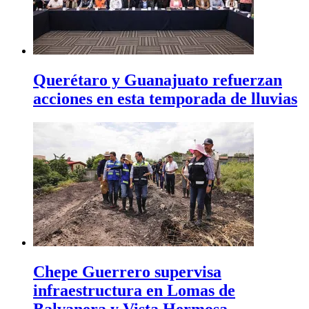
Querétaro y Guanajuato refuerzan
acciones en esta temporada de lluvias
Chepe Guerrero supervisa
infraestructura en Lomas de
Balvanera y Vista Hermosa