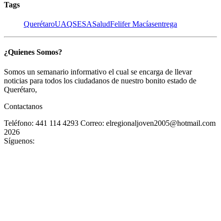
Tags
Querétaro
UAQ
SESA
Salud
Felifer Macías
entrega
¿Quienes Somos?
Somos un semanario informativo el cual se encarga de llevar
noticias para todos los ciudadanos de nuestro bonito estado de
Querétaro,
Contactanos
Teléfono: 441 114 4293
Correo: elregionaljoven2005@hotmail.com
2026
Síguenos: