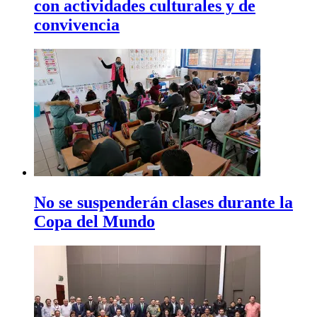
con actividades culturales y de
convivencia
No se suspenderán clases durante la
Copa del Mundo