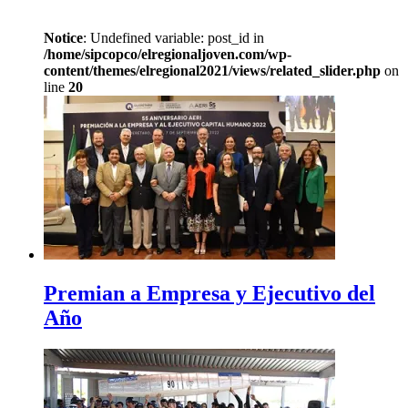
Notice
: Undefined variable: post_id in
/home/sipcopco/elregionaljoven.com/wp-
content/themes/elregional2021/views/related_slider.php
on
line
20
Premian a Empresa y Ejecutivo del
Año