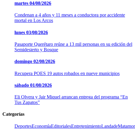
martes
04/08/2026
Condenan a 4 años y 11 meses a conductora por accidente
mortal en Los Arcos
lunes
03/08/2026
Pasaporte Querétaro reúne a 13 mil personas en su edición del
Semidesierto y Bosque
domingo
02/08/2026
Recupera POES 19 autos robados en nueve municipios
sábado
01/08/2026
Eli Olvera y Jair Miquel arrancan entrega del programa “En
Tus Zapatos”
Categorías
Deportes
Economía
Editoriales
Entretenimiento
LandadeMatamor