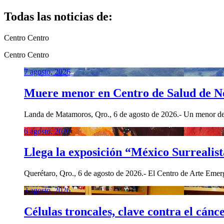
Todas las noticias de:
Centro
Centro
Centro
Centro
7 agosto, 2026
Muere menor en Centro de Salud de Neb
Landa de Matamoros, Qro., 6 de agosto de 2026.- Un menor de e
6 agosto, 2026
Llega la exposición “México Surrealis
Querétaro, Qro., 6 de agosto de 2026.- El Centro de Arte Emerge
3 agosto, 2026
Células troncales, clave contra el cánc