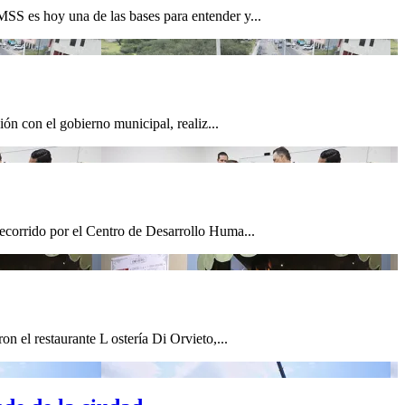
SS es hoy una de las bases para entender y...
ón con el gobierno municipal, realiz...
ecorrido por el Centro de Desarrollo Huma...
 el restaurante L ostería Di Orvieto,...