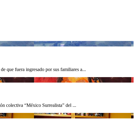
 que fuera ingresado por sus familiares a...
n colectiva “México Surrealista” del ...