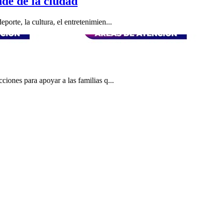
de de la ciudad
orte, la cultura, el entretenimien...
iones para apoyar a las familias q...