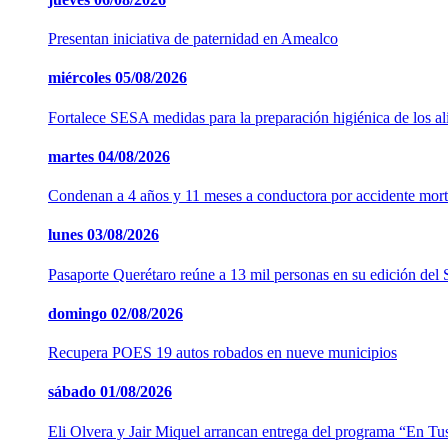
Presentan iniciativa de paternidad en Amealco
miércoles
05/08/2026
Fortalece SESA medidas para la preparación higiénica de los a
martes
04/08/2026
Condenan a 4 años y 11 meses a conductora por accidente mort
lunes
03/08/2026
Pasaporte Querétaro reúne a 13 mil personas en su edición del
domingo
02/08/2026
Recupera POES 19 autos robados en nueve municipios
sábado
01/08/2026
Eli Olvera y Jair Miquel arrancan entrega del programa “En Tu