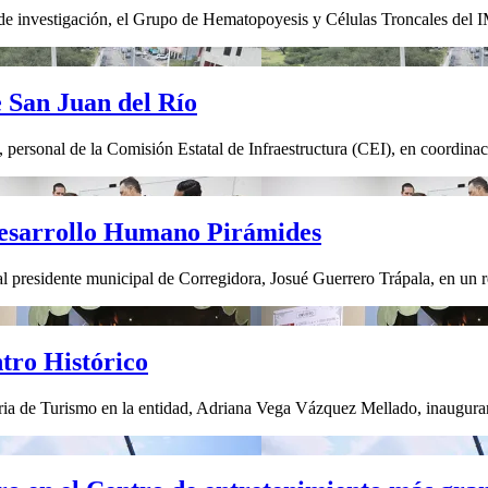
 investigación, el Grupo de Hematopoyesis y Células Troncales del IM
e San Juan del Río
 personal de la Comisión Estatal de Infraestructura (CEI), en coordinaci
Desarrollo Humano Pirámides
 presidente municipal de Corregidora, Josué Guerrero Trápala, en un r
tro Histórico
ria de Turismo en la entidad, Adriana Vega Vázquez Mellado, inauguraron