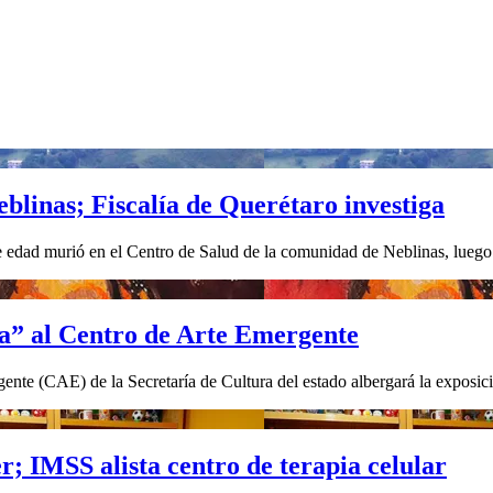
linas; Fiscalía de Querétaro investiga
dad murió en el Centro de Salud de la comunidad de Neblinas, luego de
ta” al Centro de Arte Emergente
nte (CAE) de la Secretaría de Cultura del estado albergará la exposició
er; IMSS alista centro de terapia celular