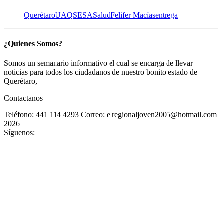
Querétaro
UAQ
SESA
Salud
Felifer Macías
entrega
¿Quienes Somos?
Somos un semanario informativo el cual se encarga de llevar
noticias para todos los ciudadanos de nuestro bonito estado de
Querétaro,
Contactanos
Teléfono: 441 114 4293
Correo: elregionaljoven2005@hotmail.com
2026
Síguenos: