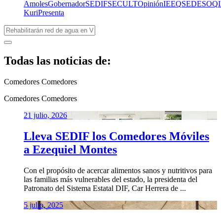
Amoles
Gobernador
SEDIF
SECULT
Opinión
IEEQ
SEDESOQ
Kuri
Presenta
Todas las noticias de:
Comedores
Comedores
Comedores
Comedores
21 julio, 2026
Lleva SEDIF los Comedores Móviles
a Ezequiel Montes
Con el propósito de acercar alimentos sanos y nutritivos para
las familias más vulnerables del estado, la presidenta del
Patronato del Sistema Estatal DIF, Car Herrera de ...
5 julio, 2025