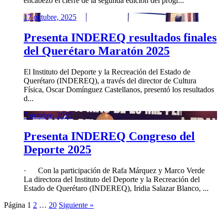
encabezó el cierre de la segunda edición del progr...
17 octubre, 2025
Presenta INDEREQ resultados finales
del Querétaro Maratón 2025
El Instituto del Deporte y la Recreación del Estado de
Querétaro (INDEREQ), a través del director de Cultura
Física, Oscar Domínguez Castellanos, presentó los resultados
d...
7 octubre, 2025
Presenta INDEREQ Congreso del
Deporte 2025
· Con la participación de Rafa Márquez y Marco Verde
La directora del Instituto del Deporte y la Recreación del
Estado de Querétaro (INDEREQ), Iridia Salazar Blanco, ...
Página
1
2
…
20
Siguiente »