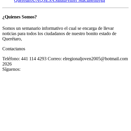
Querétaro
UAQ
SESA
Salud
Felifer Macías
entrega
¿Quienes Somos?
Somos un semanario informativo el cual se encarga de llevar
noticias para todos los ciudadanos de nuestro bonito estado de
Querétaro,
Contactanos
Teléfono: 441 114 4293
Correo: elregionaljoven2005@hotmail.com
2026
Síguenos: