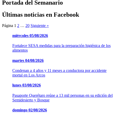
Portada del Semanario
Últimas noticias en Facebook
Página
1
2
…
20
Siguiente »
miércoles
05/08/2026
Fortalece SESA medidas para la preparación higiénica de los
alimentos
martes
04/08/2026
Condenan a 4 años y 11 meses a conductora por accidente
mortal en Los Arcos
lunes
03/08/2026
Pasaporte Querétaro reúne a 13 mil personas en su edición del
Semidesierto y Bosque
domingo
02/08/2026