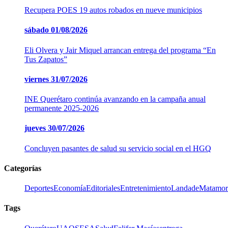
Recupera POES 19 autos robados en nueve municipios
sábado
01/08/2026
Eli Olvera y Jair Miquel arrancan entrega del programa “En
Tus Zapatos”
viernes
31/07/2026
INE Querétaro continúa avanzando en la campaña anual
permanente 2025-2026
jueves
30/07/2026
Concluyen pasantes de salud su servicio social en el HGQ
Categorías
Deportes
Economía
Editoriales
Entretenimiento
LandadeMatamor
Tags