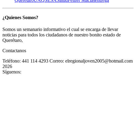
Querétaro
UAQ
SESA
Salud
Felifer Macías
entrega
¿Quienes Somos?
Somos un semanario informativo el cual se encarga de llevar
noticias para todos los ciudadanos de nuestro bonito estado de
Querétaro,
Contactanos
Teléfono: 441 114 4293
Correo: elregionaljoven2005@hotmail.com
2026
Síguenos: