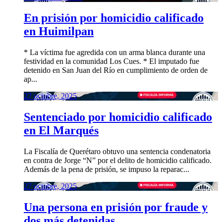
En prisión por homicidio calificado
en Huimilpan
* La víctima fue agredida con un arma blanca durante una
festividad en la comunidad Los Cues. * El imputado fue
detenido en San Juan del Río en cumplimiento de orden de
ap...
27 octubre, 2025
Sentenciado por homicidio calificado
en El Marqués
La Fiscalía de Querétaro obtuvo una sentencia condenatoria
en contra de Jorge “N” por el delito de homicidio calificado.
Además de la pena de prisión, se impuso la reparac...
27 octubre, 2025
Una persona en prisión por fraude y
dos más detenidas