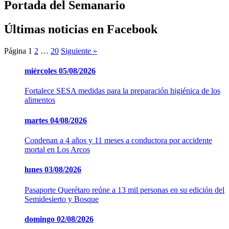
Portada del Semanario
Últimas noticias en Facebook
Página
1
2
…
20
Siguiente »
miércoles
05/08/2026
Fortalece SESA medidas para la preparación higiénica de los
alimentos
martes
04/08/2026
Condenan a 4 años y 11 meses a conductora por accidente
mortal en Los Arcos
lunes
03/08/2026
Pasaporte Querétaro reúne a 13 mil personas en su edición del
Semidesierto y Bosque
domingo
02/08/2026