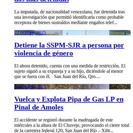
La imputada, de nacionalidad venezolana, fue detenida tras
una investigación que permitió identificarla como probable
receptora de bienes sustraídos mediante engaños telef...
22 octubre, 2025
Detiene la SSPM-SJR a persona por
violencia de género
El ahora detenido, cuenta con una medida de restricción. El
sujeto siguió a su expareja y a su hijo, diciéndole al menor
que se fuera con él. San Juan del Río, Qro....
22 octubre, 2025
Vuelca y Explota Pipa de Gas LP en
Pinal de Amoles
El accidente se registró durante la madrugada de este
miércoles a la altura de El Chuveje, provocando el cierre total
de la carretera federal 120, San Juan del Río – Xilit...