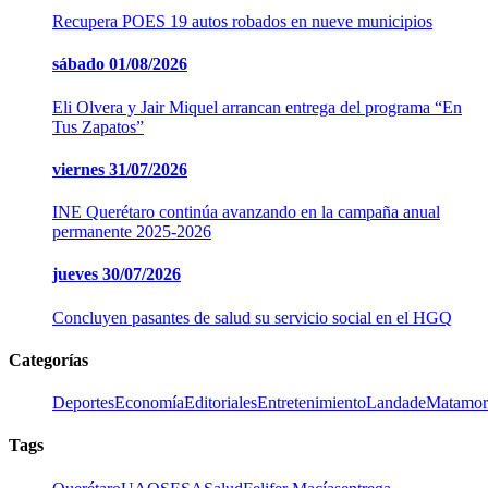
Recupera POES 19 autos robados en nueve municipios
sábado
01/08/2026
Eli Olvera y Jair Miquel arrancan entrega del programa “En
Tus Zapatos”
viernes
31/07/2026
INE Querétaro continúa avanzando en la campaña anual
permanente 2025-2026
jueves
30/07/2026
Concluyen pasantes de salud su servicio social en el HGQ
Categorías
Deportes
Economía
Editoriales
Entretenimiento
LandadeMatamor
Tags