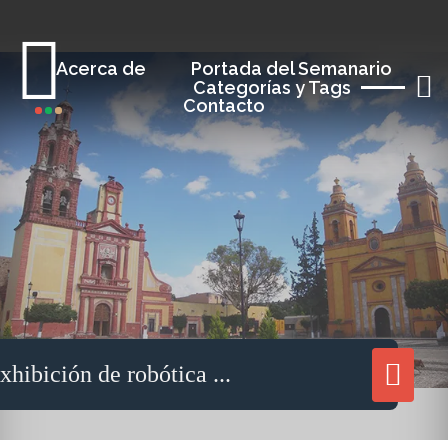
Acerca de
Portada del Semanario
Categorías y Tags
Contacto
Compartir