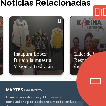
Noticias Relacionadas
Inaugura López
Líder de la CNC
Birlain la muestra
Respalda Propue
Visión y Tradición
de Karina Carea
MARTES
04/08/2026
Condenan a 4 años y 11 meses a
conductora por accidente mortal en Los
Arcos