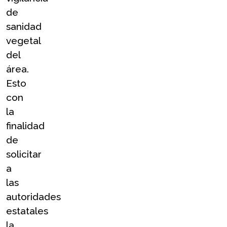
de 
sanidad 
vegetal 
del 
área. 
Esto 
con 
la 
finalidad 
de 
solicitar 
a 
las 
autoridades 
estatales 
la 