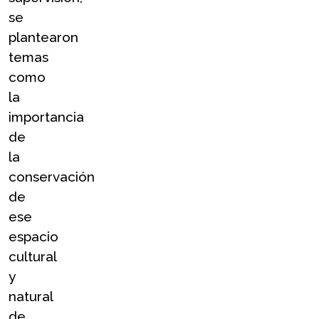
se 
plantearon 
temas 
como 
la 
importancia 
de 
la 
conservación 
de 
ese 
espacio 
cultural 
y 
natural 
de 