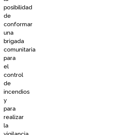
posibilidad 
de 
conformar 
una 
brigada 
comunitaria 
para 
el 
control 
de 
incendios 
y 
para 
realizar 
la 
vigilancia 