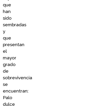
que 
han 
sido 
sembradas 
y 
que 
presentan 
el 
mayor 
grado 
de 
sobrevivencia 
se 
encuentran: 
Palo 
dulce 