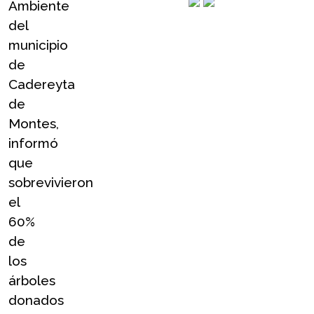
Ambiente 
del 
municipio 
de 
Cadereyta 
de 
Montes, 
informó 
que 
sobrevivieron 
el 
60% 
de 
los 
árboles 
donados 