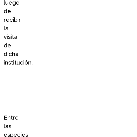
luego 
de 
recibir 
la 
visita 
de 
dicha 
institución.
Entre 
las 
especies 