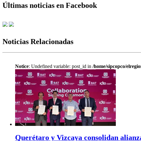
Últimas noticias en Facebook
Noticias Relacionadas
Notice
: Undefined variable: post_id in
/home/sipcopco/elregio
Querétaro y Vizcaya consolidan alianz