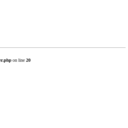
er.php
on line
20