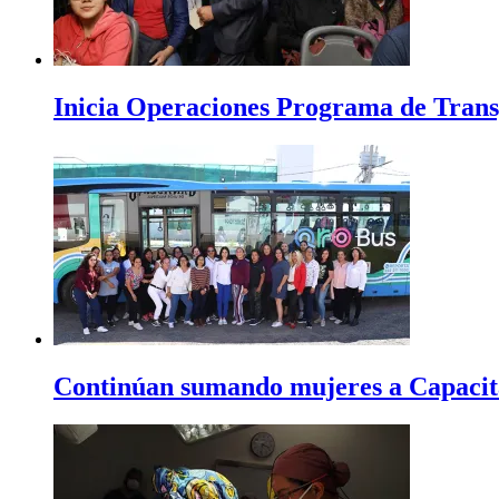
Inicia Operaciones Programa de Trans
Continúan sumando mujeres a Capacit