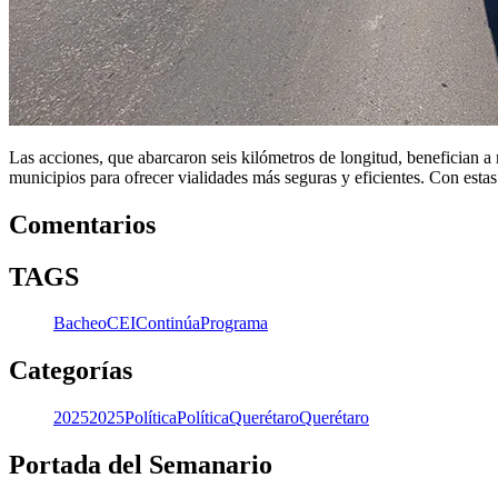
Las acciones, que abarcaron seis kilómetros de longitud, benefician a
municipios para ofrecer vialidades más seguras y eficientes. Con estas
Comentarios
TAGS
Bacheo
CEI
Continúa
Programa
Categorías
2025
2025
Política
Política
Querétaro
Querétaro
Portada del Semanario