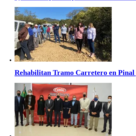
Rehabilitan Tramo Carretero en Pinal