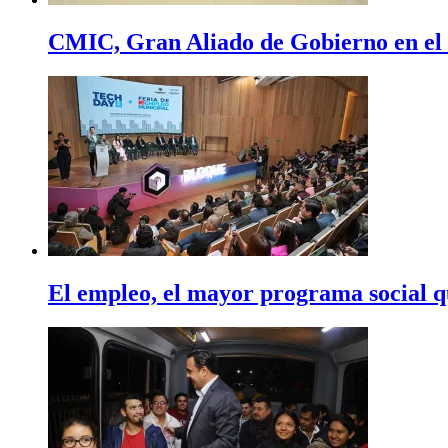
CMIC, Gran Aliado de Gobierno en el
El empleo, el mayor programa social q